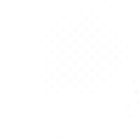
طلب إبداء الاهتمام Appel à manifes