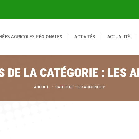
ÉES AGRICOLES RÉGIONALES
ACTIVITÉS
ACTUALITÉ
S DE LA CATÉGORIE :
LES 
Vous êtes ici :
ACCUEIL
CATÉGORIE "LES ANNONCES"