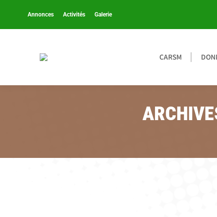
Annonces
Activités
Galerie
CARSM
DONN
ARCHIVE