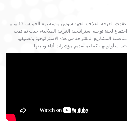
عقدت الغرفة الفلاحية لجهة سوس ماسة يوم الخميس 15 يونيو
اجتماع لجنة توجيه استراتيجية الغرفة الفلاحية، حيث تم تمت
مناقشة المشاريع المقترحة في هذه الاستراتيجية وتصنيفها
حسب أولويتها، كما تم تقديم مؤشرات أداء وتتبعها.