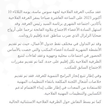
عقد مكتب الغرفة الفلاحية لجهة سوس ماسة، يومه الثلاثاء 10
أكتوبر 2023 على الساعة العاشرة صباحا بمقر الغرفة الفلاحية
بأكادير، اجتماعه الشهري برئاسة السيد رئيس الغرفة. وقد
استهل السادة الأعضاء الاجتماع بتلاوة الفاتحة ترحما على أرواح
ضحايا الزلزال الذي ضرب مناطق عدة بإقليم تارودانت.
وقد تم التداول في مختلف نقط جدول الأعمال، حيث تم تقديم
الأنشطة الشهرية للسادة أعضاء المكتب والتي خصت بالأساس
الحضور في اجتماعات محلية وجهوية وعقد لقاءات لتتبع
الظرفية الفلاحية بكل إقليم على حدة. كما
تم تقديم مقررات
الاجتماع السابق للمكتب.
وفي إطار تتبع إنجاز البرامج التنموية للغرفة، فقد تم تقديم
خلاصات أشغال اللجنة المكلفة بانتقاء التنظيمات المهنية
للاستفادة من المعدات في إطار طلب إبداء الاهتمام لدعم
الكسابين والتنظيمات المهنية الفلاحية.
كما تم بسط النقاش حول الظرفية الفلاحية الاستثنائية الحالية