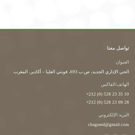
تواصل معنا
العنوان
الحي الإداري الجديد، ص.ب 693، فونتي العليا – أكادير، المغرب
الهاتف/الفاكس
10 35 23 528 (0) 212+
28 09 23 528 (0) 212+
البريد الإلكتروني
chagsmd@gmail.com