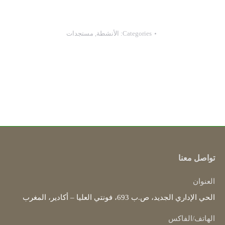
Categories:
الأنشطة
,
مستجدات
تواصل معنا
العنوان
الحي الإداري الجديد، ص.ب 693، فونتي العليا – أكادير، المغرب
الهاتف/الفاكس