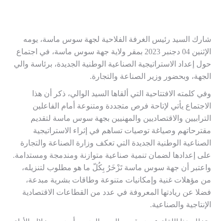
شارك السيد رئيس الغرفة الفلاحية لجهة سوس ماسة، يومه
الإثنين 04 دجنبر 2023 بمقر ولاية جهة سوس ماسة، في اجتماع
حول إعداد الاستراتيجية الصناعية الوطنية الجديدة، برئاسة والي
الجهة، وبحضور وزير الصناعة والتجارة.
وفي كلمته الافتتاحية التي ألقاها السيد الوالي، ذكر أن هذا
الاجتماع يأتي لإتاحة فرص متجددة ومتنوعة أمام الفاعلين
الترابيين والاقتصاديين والمهنيين بجهة سوس ماسة لتقديم
مقترحاتهم وصياغة توصيات تساهم في إثراء الاستراتيجية
الصناعية الوطنية الجديدة التي تعكف وزارة الصناعة والتجارة
على إعدادها لضمان تنمية صناعية متوازنة ومندمجة ومستدامة.
واعتبر أن جهة سوس ماسة تَزْخَرُ بِكُلّ ما هو مطلوب لتنزيله،
من مؤهلات غنية وإمكانيات متنوعة وطاقات بشرية مبدعة،
فضلا عن ريادتها المعروفة في عدد من القطاعات الاقتصادية
الإنتاجية والصناعية.