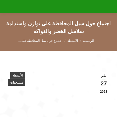
اجتماع حول سبل المحافظة على توازن واستدامة
سلاسل الخضر والفواكه
You are here:
الأنشطة
اجتماع حول سبل المحافظة على…
الأنشطة
مايو
27
مستجدات
2023