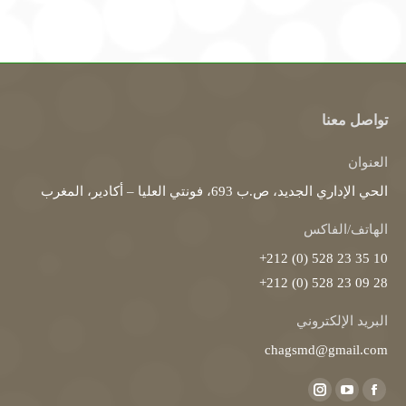
تواصل معنا
العنوان
الحي الإداري الجديد، ص.ب 693، فونتي العليا – أكادير، المغرب
الهاتف/الفاكس
10 35 23 528 (0) 212+
28 09 23 528 (0) 212+
البريد الإلكتروني
chagsmd@gmail.com
Find us on:
Instagram
YouTube
Facebook