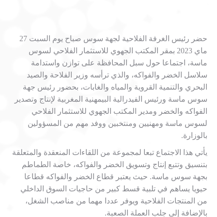
حضر رئيس الغرفة الفلاحية لجهة سوس صباح يوم السبت 27
ماي 2023 بمقر المكتب الجهوي للاستثمار الفلاحي لسوس
ماسة، اجتماعا حول سبل المحافظة على توازن واستدامة
سلاسل الخضر والفواكه، والذي ترأسه وزير الفلاحة والصيد
البحري والتنمية القروية والمياه والغابات، بحضور رئيس جهة
سوس ماسة ورئيس الفيدرالية البيمهنية المغربية لإنتاج وتصدير
الفواكه والخضر ومدير المكتب الجهوي للاستثمار الفلاحي
لسوس ماسة ومهنيين ومنتخبين ووفد مهم من المسؤولين
بالوزارة.
يأتي هذا الاجتماع تبعا لمجموعة من اللقاءات المنعقدة والمتعلقة
بتنسيق وتتبع إنتاج وتسويق الخضر والفواكه، خاصة الطماطم
بجهة سوس ماسة. حيث يعتبر قطاع الخضر والفواكه قطاعا
حيويا يساهم في تلبية قسط كبير من حاجيات السوق الداخلي
من المنتجات الفلاحية ويوفر عددا مهما من مناصب الشغل،
بالإضافة إلى جلب العملة الصعبة.