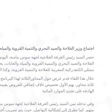
اجتماع وزير الفلاحة والصيد البحري والتنمية القروية والم
الفلاحة والصيد البحري والتنمية القروية والمياه والغابا
ممثلي الكنفدرالية المغربية للفلاحة والتنمية القروية، وكذا ا
خلال هذا اللقاء قدم عرض حول المحاورالثلاثة لهذا البرنا
الهادفة غلى تجديد الموارد المائية
وفي تدخله ثمن السيد رئيس الغرفة الفلاحية لجهة سوس ماسة 
منهم. كما تطرق إلى إشكالية التواصل، حيث يتم تسريب أخبا