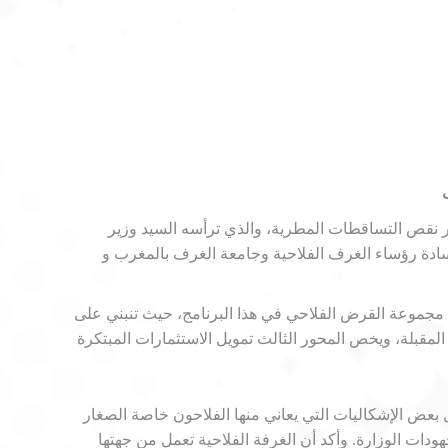
اء حول البرنامج الاستعجالي للتخفيف من آثار نقص التساقطات المطرية، والذي ترأسه السيد وزير
لسادة رؤساء الغرف الفلاحية وجامعة الغرف بالمغرب و
ة مجموعة القرض الفلاحي في هذا البرنامج، حيث تنبني على
احين بالنسبة لاستحقاقاتهم المقبلة، ويخص المحور الثالث تمويل الاستثمارات المبتكرة
 بعض الإشكاليات التي يعاني منها الفلاحون خاصة الصغار
ات الوزارة. وأكد أن الغرفة الفلاحية تعمل من جهتها