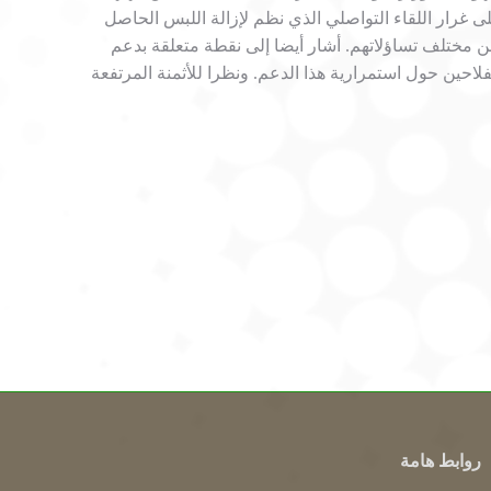
رار اللقاء التواصلي الذي نظم لإزالة اللبس الحاصل
عن مختلف تساؤلاتهم. أشار أيضا إلى نقطة متعلقة بدعم
احين حول استمرارية هذا الدعم. ونظرا للأثمنة المرتفعة
روابط هامة