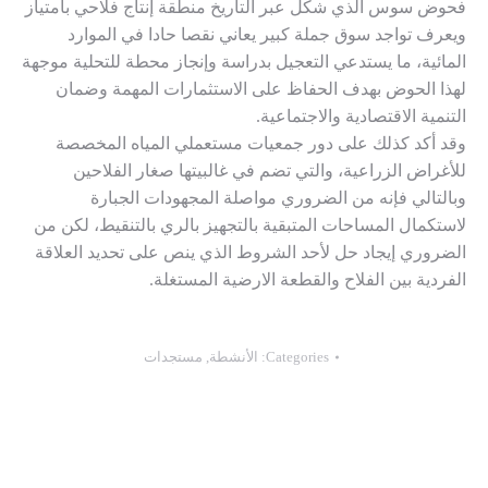
فحوض سوس الذي شكل عبر التاريخ منطقة إنتاج فلاحي بامتياز
ويعرف تواجد سوق جملة كبير يعاني نقصا حادا في الموارد
المائية، ما يستدعي التعجيل بدراسة وإنجاز محطة للتحلية موجهة
لهذا الحوض بهدف الحفاظ على الاستثمارات المهمة وضمان
التنمية الاقتصادية والاجتماعية.
وقد أكد كذلك على دور جمعيات مستعملي المياه المخصصة
للأغراض الزراعية، والتي تضم في غالبيتها صغار الفلاحين
وبالتالي فإنه من الضروري مواصلة المجهودات الجبارة
لاستكمال المساحات المتبقية بالتجهيز بالري بالتنقيط، لكن من
الضروري إيجاد حل لأحد الشروط الذي ينص على تحديد العلاقة
الفردية بين الفلاح والقطعة الارضية المستغلة.
Categories:
الأنشطة
,
مستجدات