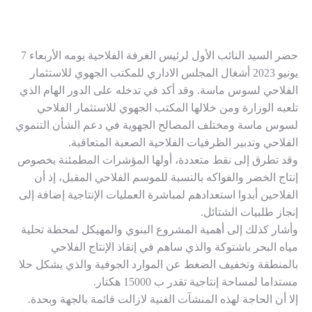
حضر السيد النائب الأول لرئيس الغرفة الفلاحية يومه الأربعاء 7
يونيو 2023 أشغال المجلس الاداري للمكتب الجهوي للاستثمار
الفلاحي لسوس ماسة. وقد أكد في تدخله على الدور الهام الذي
تلعبه الوزارة ومن خلالها المكتب الجهوي للاستثمار الفلاحي
لسوس ماسة ومختلف المصالح الجهوية في دعم الشأن التنموي
الفلاحي وتدبير الظرفيات الفلاحية الصعبة المتعاقبة.
وقد تطرق إلى نقط متعددة، أولها المؤشرات المطمئنة بخصوص
إنتاج الخضر والفواكه بالنسبة للموسم الفلاحي المقبل، إذ أن
الفلاحين أبدوا استعدادهم لمباشرة العمليات الإنتاجية إضافة إلى
إنجاز طلبيات الشتائل.
وأشار كذلك إلى أهمية المشروع البنوي والمهيكل لمحطة تحلية
مياه البحر باشتوكة والذي ساهم في إنقاذ الإنتاج الفلاحي
بالمنطقة وتخفيف الضغط عن الموارد الجوفية والذي يشكل حلا
مستداما لمساحة إنتاجية تقدر ب 15000 هكتار.
إلا أن الحاجة لهذه المنشآت الفنية لازالت قائمة بالجهة وبحدة.