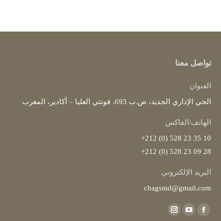
تواصل معنا
العنوان
الحي الإداري الجديد، ص.ب 693، فونتي العليا – أكادير، المغرب
الهاتف/الفاكس
10 35 23 528 (0) 212+
28 09 23 528 (0) 212+
البريد الإلكتروني
chagsmd@gmail.com
Find us on:
Instagram
YouTube
Facebook