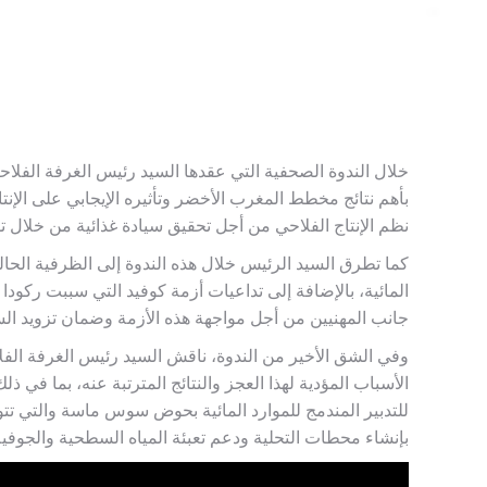
بأهم نتائج مخطط المغرب الأخضر وتأثيره الإيجابي على الإن
نظم الإنتاج الفلاحي من أجل تحقيق سيادة غذائية من خلال تو
كما تطرق السيد الرئيس خلال هذه الندوة إلى الظرفية الحا
المائية، بالإضافة إلى تداعيات أزمة كوفيد التي سببت ركودا
جانب المهنيين من أجل مواجهة هذه الأزمة وضمان تزويد الس
الأسباب المؤدية لهذا العجز والنتائج المترتبة عنه، بما ف
بإنشاء محطات التحلية ودعم تعبئة المياه السطحية والجوفية 