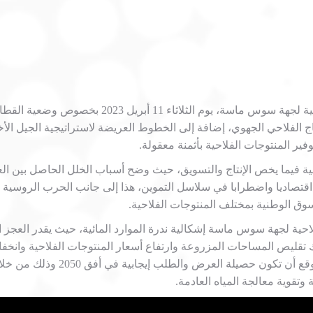
خلال الندوة الصحفية التي عقدها السيد رئيس الغرفة 
تاج الفلاحي الجهوي، إضافة إلى الخطوط العريضة لاستراتيجية الجيل ال
فير المنتوجات الفلاحية بأثمنة معقولة.
لية فيما يخص الإنتاج والتسويق، حيث وضح أسباب الخلل الحاصل بين ا
 اقتصاديا واضطرابا في سلاسل التموين، هذا إلى جانب الحرب الروسية ال
وق الوطنية بمختلف المنتوجات الفلاحية.
ي ذلك تقليص المساحات المزروعة وارتفاع أسعار المنتوجات الفلاحية وان
للتدبير المندمج للموارد المائية
وتقوية معالجة المياه العادمة.