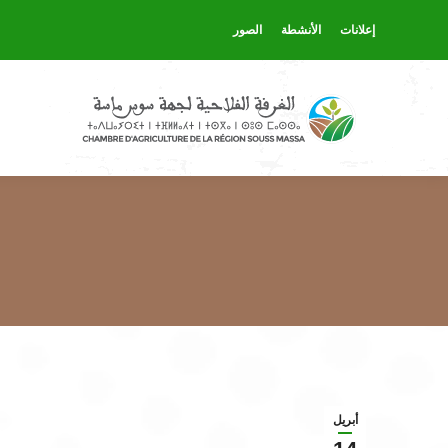
إعلانات
الأنشطة
الصور
أبريل