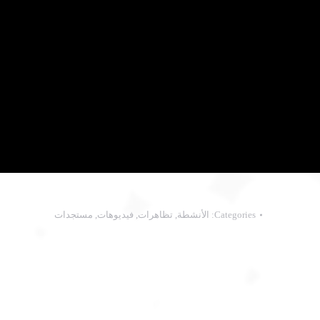
Categories:
الأنشطة
,
تظاهرات
,
فيديوهات
,
مستجدات