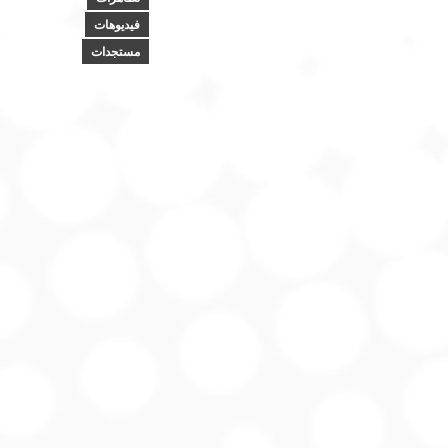
فيديوهات
مستجدات