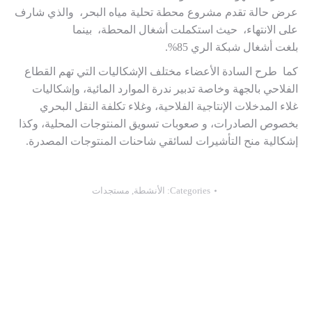
عرض حالة تقدم مشروع محطة تحلية مياه البحر، والذي شارف
على الانتهاء، حيث استكملت أشغال المحطة، بينما
بلغت أشغال شبكة الري 85%.
كما طرح السادة الأعضاء مختلف الإشكاليات التي تهم القطاع
الفلاحي بالجهة وخاصة تدبير ندرة الموارد المائية، وإشكاليات
غلاء المدخلات الإنتاجية الفلاحية، وغلاء تكلفة النقل البحري
بخصوص الصادرات، و صعوبات تسويق المنتوجات المحلية، وكذا
إشكالية منح التأشيرات لسائقي شاحنات المنتوجات المصدرة.
Categories:
الأنشطة
,
مستجدات