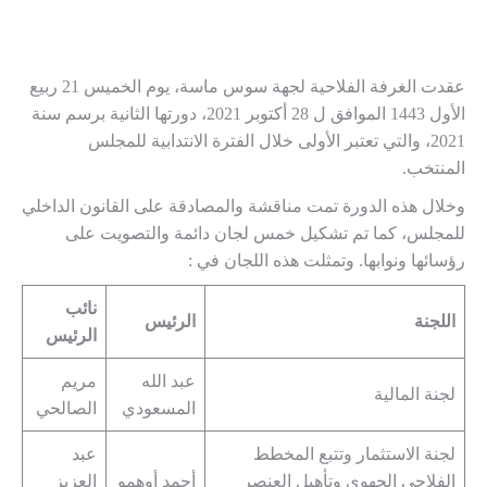
عقدت الغرفة الفلاحية لجهة سوس ماسة، يوم الخميس 21 ربيع
الأول 1443 الموافق ل 28 أكتوبر 2021، دورتها الثانية برسم سنة
2021، والتي تعتبر الأولى خلال الفترة الانتدابية للمجلس
المنتخب.
وخلال هذه الدورة تمت مناقشة والمصادقة على القانون الداخلي
للمجلس، كما تم تشكيل خمس لجان دائمة والتصويت على
رؤسائها ونوابها. وتمثلت هذه اللجان في :
نائب
اللجنة
الرئيس
الرئيس
عبد الله
مريم
لجنة المالية
المسعودي
الصالحي
لجنة الاستثمار وتتبع المخطط
عبد
الفلاحي الجهوي وتأهيل العنصر
أحمد أوهمو
العزيز