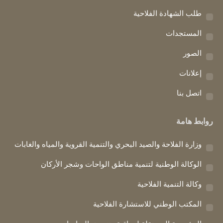
in
in
in
طلب الشهادة الفلاحية
new
new
new
window
window
window
المستجدات
الصور
إعلانات
اتصل بنا
روابط هامة
وزارة الفلاحة والصيد البحري والتنمية القروية والمياه والغابات
الوكالة الوطنية لتنمية مناطق الواحات وشجر الأركان
وكالة التنمية الفلاحية
المكتب الوطني للاستشارة الفلاحية