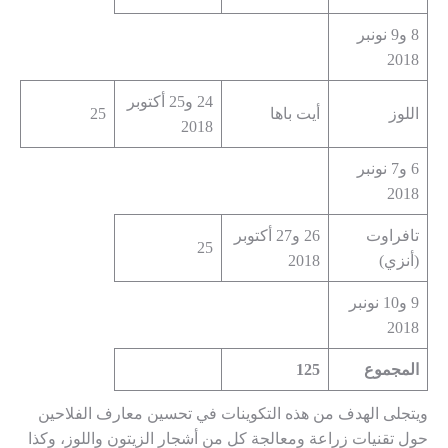
8 و9 نونبر
2018
24 و25 أكتوبر
اللوز
أيت باها
25
2018
6 و7 نونبر
2018
تافراوت
26 و27 أكتوبر
25
(أنزي)
2018
9 و10 نونبر
2018
المجموع
125
ويتجلى الهدف من هذه التكوينات في تحسين معارف الفلاحين
حول تقنيات زراعة ومعالجة كل من أشجار الزيتون واللوز، وكذا