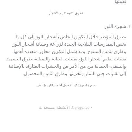
تعبئتها.
تطبيق لتقنية تقليم الأشجار
شجرة اللوز
تطرق المؤطر خلال التكوين الخاص بأشجار اللوز إلى كل ما
يخص الممارسات الفلاحية الجيدة لزراعة وصيانة أشجار اللوز
وطرق تثمين المنتوج. وقد شمل التكوين محاور متعددة أهمها
تقنيات تقليم أشجار اللوز، تقنيات العناية والصيانة، طرق التسميد
والسقي، الحماية من من الأمراض والحشرات الضارة، بالإضافة
إلى تقنيات جني الثمار وتخزينها وطرق تثمين المحصول.
صورة لدورة تكوينية حول أشجار اللوز بإسافن
Categories:
الأنشطة
,
مستجدات