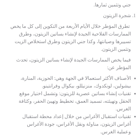
جني وتثمين ثمارها.
شجرة الزيتون
تطرق المؤطر خلال الأيام الأربعة من التكوين إلى كل ما يخص
الممارسات الفلاحية الجيدة لإنشاء بساتين الزيتون، وطرق
تسييرها وصيانتها، وكذا جني الزيتون وطرق استخلاص الزيت
وتثمين الزيتون.
فيما يخص الممارسات الجيدة لإنشاء بساتين الزيتون، تحدث
المؤطر عن:
الأصناف الأكثر استعمالا في الجهة وهي: الحوزية، المنارة،
بيشولين، لونكدوك، منزنيللو، بيكوال وفرانتينو.
تقنيات إنشاء بساتين عصرية للزيتون: وتشمل اختيار موقع
الحقل وتهيئته، تسميد العمق، تخطيط وتهيئ الحفر، وكثافة
الغرس.
تقنيات استقبال الأغراس من خلال إعداد محطة استقبال
أغراس الزيتون، مناولة ونقل الأغراس، جودة الأغراس
وعملية الغرس.