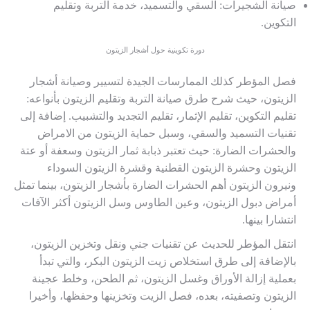
صيانة الشجيرات: السقي والتسميد، خدمة التربة وتقليم
التكوين.
دورة تكوينية حول أشجار الزيتون
فصل المؤطر كذلك الممارسات الجيدة لتسيير وصيانة أشجار
الزيتون، حيث شرح طرق صيانة التربة وتقليم الزيتون بأنواعه:
تقليم التكوين، تقليم الإثمار، تقليم التجديد والتشبيب. إضافة إلى
تقنيات التسميد والسقي، وسبل حماية الزيتون من الامراض
والحشرات الضارة: حيث تعتبر ذبابة ثمار الزيتون وسعفة أو عتة
الزيتون وحشرة الزيتون القطنية وقشرة الزيتون السوداء
ونيرون الزيتون أهم الحشرات الضارة بأشجار الزيتون، بينما تمثل
أمراض دبول الزيتون، وعين الطاوس وسل الزيتون أكثر الآفات
انتشارا بينها.
انتقل المؤطر للحديث عن تقنيات جني ونقل وتخزين الزيتون،
بالإضافة إلى طرق استخلاص زيت الزيتون البكر، والتي تبدأ
بعملية إزالة الأوراق وغسل الزيتون، ثم الطحن، وخلط عجينة
الزيتون وتصفيته، بعده، فصل الزيت وتخزينها وحفظها، وأخيرا