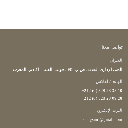
تواصل معنا
العنوان
الحي الإداري الجديد، ص.ب 693، فونتي العليا – أكادير، المغرب
الهاتف/الفاكس
10 35 23 528 (0) 212+
28 09 23 528 (0) 212+
البريد الإلكتروني
chagsmd@gmail.com