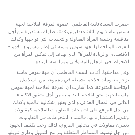
حضرت السيدة نادية الفاطمي، عضوة الغرفة الفلاحية لجهة
سوس ماسة يوم الثلاثاء 06 يونيو 2023 طاولة مستديرة من أجل
مناقشة وضعية المرأة المقاولة والتحديات التي تواجهها وكذلك
الفرص المتاحة لها بجهة سوس ماسة في إطار مشروع “الإدماج
الاقتصادي والريادة للمرأة” الذي يهدف إلى تمكين المرأة من
الانخراط في المجال المقاولاتي وممارسة الريادة.
وفي مداخلتها، أكدت السيدة الفاطمي أن جهة سوس ماسة
تزخر بتعاونيات فلاحية نشيطة في مجموعة من السلاسل
الإنتاجية المتنوعة. كما أشارت أن الغرفة الفلاحية لجهة سوس
ماسة اتجهت نحو الفلاحة التضامنية من أجل تحقيق الاكتفاء
الذاتي في المجال الغذائي والذي يعتبر إشكالية عالمية وكذلك
من أجل الترافع على احتياجات التعاونيات الفلاحية كمقاولات
وتقديم الاستشارة لها، فالنساء المنخرطات في التعاونيات
يعتبرن مقاولات في مجالهن القروي، لذلك وجب تكثيف الجهود
من أجل تبسيط المساطر المتعلقة ببرامج التمويل وطرق تنزيلها