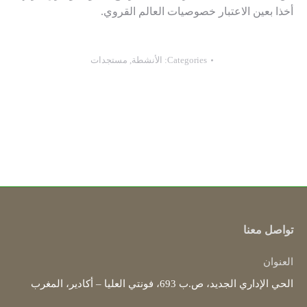
أخذا بعين الاعتبار خصوصيات العالم القروي.
Categories:
الأنشطة
,
مستجدات
تواصل معنا
العنوان
الحي الإداري الجديد، ص.ب 693، فونتي العليا – أكادير، المغرب