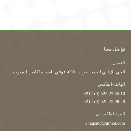
تواصل معنا
العنوان
الحي الإداري الجديد، ص.ب 693، فونتي العليا – أكادير، المغرب
الهاتف/الفاكس
10 35 23 528 (0) 212+
28 09 23 528 (0) 212+
البريد الإلكتروني
chagsmd@gmail.com