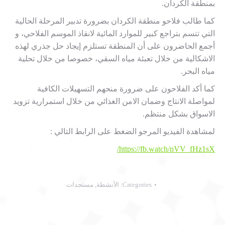
بمنطقة الكردان.
كما طالب فلاحو منطقة الكردان بضرورة تدبير المرحلة الحالية
التي تتسم بتراجع كبير للموارد المائية لانقاذ الموسم الفلاحي، و
أجمع الحاضرون على أن المنطقة تستلزم إيجاد حل جذري لهذه
الاشكالية من خلال تعبئة مياه السقي، خصوصا من خلال تحلية
مياه البحر.
كما أكد الفلاحون على ضرورة منحهم التسهيلات الكافية
لمواصلة الانتاج وضمان الامن الغذائي من خلال استمرارية تزويد
الاسواق بشكل منتظم.
لمشاهدة الفيديو المرجو الضغط على الرابط التالي :
https://fb.watch/nVV_fHz1sX/
Categories:
الأنشطة
,
مستجدات