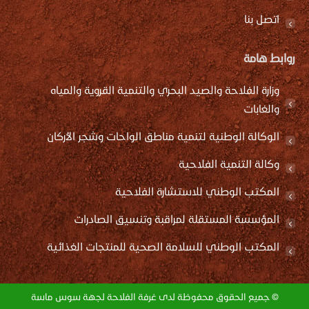
اتصل بنا
روابط هامة
وزارة الفلاحة والصيد البحري والتنمية القروية والمياه
والغابات
الوكالة الوطنية لتنمية مناطق الواحات وشجر الأركان
وكالة التنمية الفلاحية
المكتب الوطني للاستشارة الفلاحية
المؤسسة المستقلة لمراقبة وتنسيق الصادرات
المكتب الوطني للسلامة الصحية للمنتجات الغذائية
© جميع الحقوق محفوظة لدى غرفة الفلاحة لجهة سوس ماسة