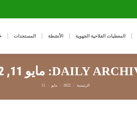
المعطيات الفلاحية الجهوية
الأنشطة
المستجدات
خ
مايو 11, 2022
DAILY ARCHIV
You are here:
2022
مايو
11