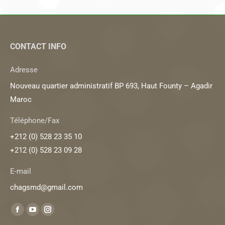
CONTACT INFO
Adresse
Nouveau quartier administratif BP 693, Haut Founty – Agadir
Maroc
Téléphone/Fax
+212 (0) 528 23 35 10
+212 (0) 528 23 09 28
E-mail
chagsmd@gmail.com
Trouvez nous sur :
La
La
La