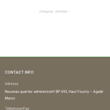
Catégorie :
Activités
CONTACT INFO
Adresse
Nouveau quartier administratif BP 693, Haut Founty – Agadir
Maroc
Téléphone/Fax