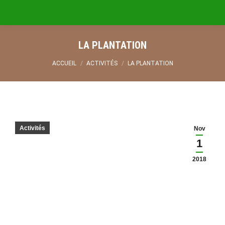
LA PLANTATION
Vous êtes ici :
ACCUEIL
ACTIVITÉS
LA PLANTATION
Activités
Nov
1
2018