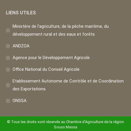
LIENS UTILES
Ministère de l’agriculture, de la pêche maritime, du
développement rural et des eaux et forêts
ANDZOA
Agence pour le Développement Agricole
Office National du Conseil Agricole
Etablissement Autonome de Contrôle et de Coordination
des Exportations
ONSSA
© Tous les droits sont réservés au Chambre d'Agriculture de la région
Souss Massa