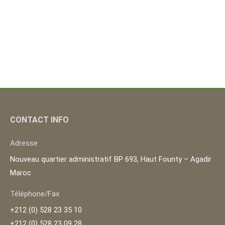
CONTACT INFO
Adresse
Nouveau quartier administratif BP 693, Haut Founty – Agadir
Maroc
Téléphone/Fax
+212 (0) 528 23 35 10
+212 (0) 528 23 09 28