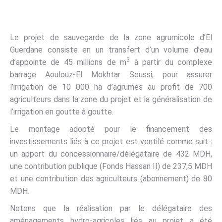
Le projet de sauvegarde de la zone agrumicole d’El
Guerdane consiste en un transfert d’un volume d’eau
3
d’appointe de 45 millions de m
à partir du complexe
barrage Aoulouz-El Mokhtar Soussi, pour assurer
l’irrigation de 10 000 ha d’agrumes au profit de 700
agriculteurs dans la zone du projet et la généralisation de
l’irrigation en goutte à goutte.
Le montage adopté pour le financement des
investissements liés à ce projet est ventilé comme suit :
un apport du concessionnaire/délégataire de 432 MDH,
une contribution publique (Fonds Hassan II) de 237,5 MDH
et une contribution des agriculteurs (abonnement) de 80
MDH.
Notons que la réalisation par le délégataire des
aménagements hydro-agricoles liés au projet a été