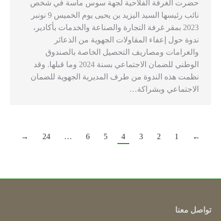
حضرت الغرفة الفلاحية لجهة سوس ماسة في شخص
نائب رئيسها السيد اليزيد بن يحيى يوم الخميس 9 نونبر
2023 بمقر غرفة التجارة والصناعة والخدمات بأكادير،
ندوة حول إعفاء المقاولات الجهوية من الذعائر
والغرامات ومصاريف التحصيل الخاصة بالصندوق
الوطني للضمان الاجتماعي بسنة 2024 وما قبلها. وقد
نظمت هذه الندوة من طرف المديرية الجهوية للضمان
الاجتماعي وبشراكة…
→
24
…
6
5
4
3
2
1
←
تواصل معنا