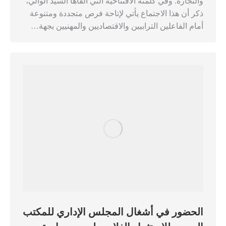
والتجارة. وفي كلمته الافتتاحية التي ألقاها السيد الوالي،
ذكر أن هذا الاجتماع يأتي لإتاحة فرص متجددة ومتنوعة
أمام الفاعلين الترابيين والاقتصاديين والمهنيين بجهة…
الحضور في أشغال المجلس الإداري للمكتب