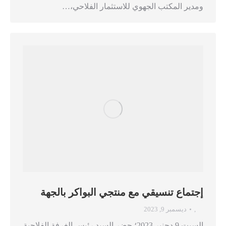
ومدير المكتب الجهوي للاستثمار الفلاحي،…
إجتماع تنسيقي مع منتجي البواكر بالجهة
,
ديسمبر 9, 2023
السبت 9 دجنبر 2023؛ حضر السيد رئيس الغرفة الفلاحية