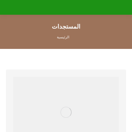
المستجدات
You are here: