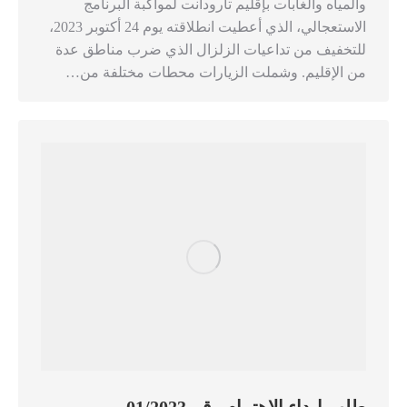
والمياه والغابات بإقليم تارودانت لمواكبة البرنامج
الاستعجالي، الذي أعطيت انطلاقته يوم 24 أكتوبر 2023،
للتخفيف من تداعيات الزلزال الذي ضرب مناطق عدة
من الإقليم. وشملت الزيارات محطات مختلفة من…
طلب إبداء الاهتمام رقم 01/2023